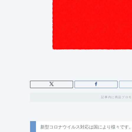
記事内に商品プロモ
新型コロナウイルス対応は国により様々です