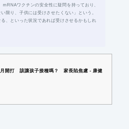
は、mRNAワクチンの安全性に疑問を持っており、
ない限り、子供には受けさせたくない」という。
なる、といった状況であれば受けさせるかもしれ
7月開打 該讓孩子接種嗎？ 家長陷焦慮 - 康健