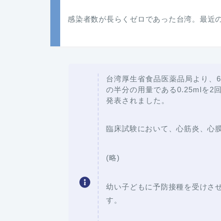
感染者数が長らくゼロであった台湾。最近
台湾厚生省食品医薬品局より、
の半分の用量である0.25ml
発表されました。
臨床試験において、心筋炎、心
(略)
幼い子どもに予防接種を受けさ
す。