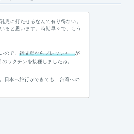
、乳児に打たせるなんて有り得ない。
ていると思います。時期早々で、もう
いので、
祖父母からプレッシャー
が
目のワクチンを接種しましたね。
。日本へ旅行ができても、台湾への