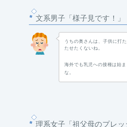
文系男子「様子見です！」
うちの奥さんは、子供に打
たせたくないね。
海外でも乳児への接種は始ま
な。
理系女子「祖父母のプレッ