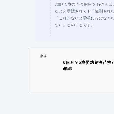
3歳と5歳の子供を持つHeさん
たとえ承認されても「強制され
「これがないと学校に行けなく
ない」とのことです。
康健
6個月至5歲嬰幼兒疫苗拚
雜誌