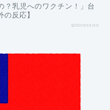
の？乳児へのワクチン！」台
外の反応】
2022年6月25日