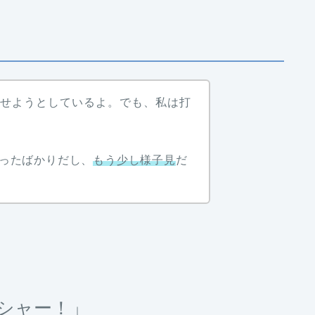
たせようとしているよ。でも、私は打
ったばかりだし、
もう少し様子見
だ
シャー！」