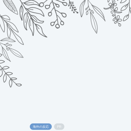
海外の反応
PR