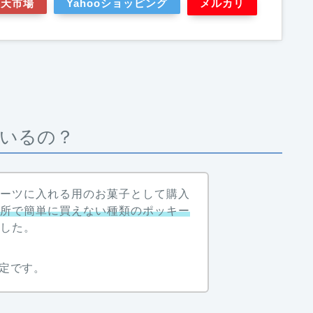
楽天市場
Yahooショッピング
メルカリ
いるの？
ブーツに入れる用のお菓子として購入
近所で簡単に買えない種類のポッキー
ました。
定です。