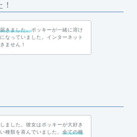
た！
て届きました。
ポッキーが一緒に溶け
うになっていました。インターネット
できません！
入しました。彼女はポッキーが大好き
ない種類を喜んでいました。
全ての種