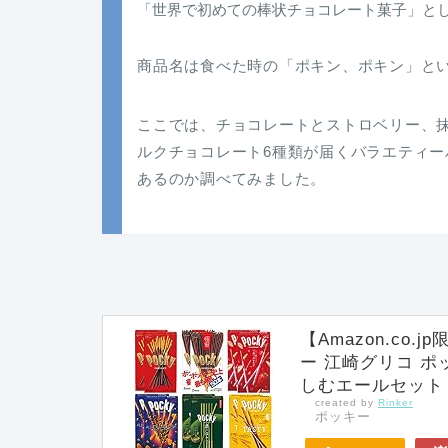
「世界で初めての棒状チョコレート菓子」と
商品名は食べた時の「ポキン、ポキン」と
ここでは、チョコレートとストロベリー、
ルクチョコレート6種類が届くバラエティー
あるのか調べてみました。
【Amazon.co
ー 江崎グリコ ポ
しむエールセット
created by
Rinker
ポッキー