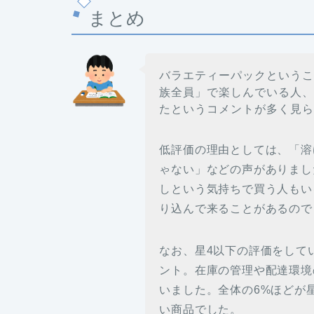
まとめ
バラエティーパックという
族全員」で楽しんでいる人
たというコメントが多く見
低評価の理由としては、「溶
ゃない」などの声がありまし
しという気持ちで買う人もい
り込んで来ることがあるので
なお、星4以下の評価をして
ント。在庫の管理や配達環境
いました。全体の6%ほどが星
い商品でした。