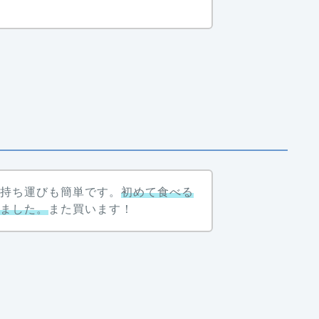
て持ち運びも簡単です。
初めて食べる
りました。
また買います！