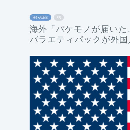
海外の反応
PR
海外「バケモノが届いた
バラエティパックが外国