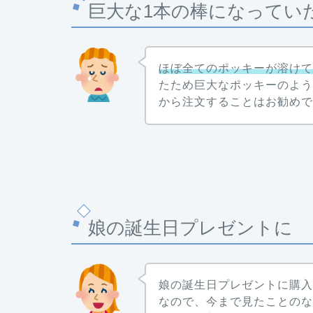
巨大な1本の棒になってい
ほぼ全てのポッキーが溶け
たため巨大なポッキーのよ
から注文することはお勧め
娘の誕生日プレゼントに
娘の誕生日プレゼントに購
なので、今まで見たことの