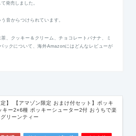
して発売しました。
いう音からつけられています。
抹茶、クッキー＆クリーム、チョコレートバナナ、ミ
パックについて、海外Amazonにはどんなレビューが
.jp限定】 【アマゾン限定 おまけ付セット】ポッキ
ッキー2×6種 ポッキーシューター2付 おうちで楽
 グリーンティー