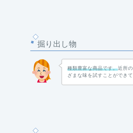
掘り出し物
種類豊富な商品です。
近所
ざまな味を試すことができ