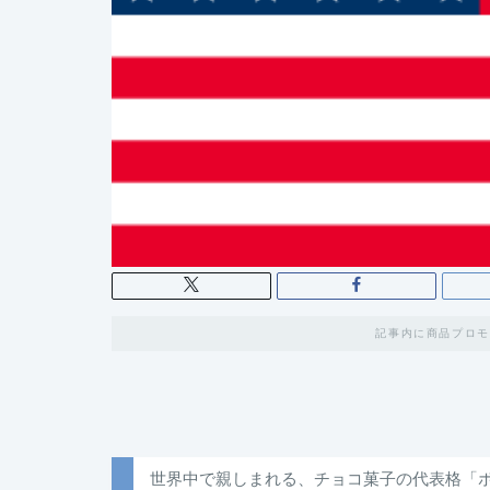
記事内に商品プロモ
世界中で親しまれる、チョコ菓子の代表格「ポ