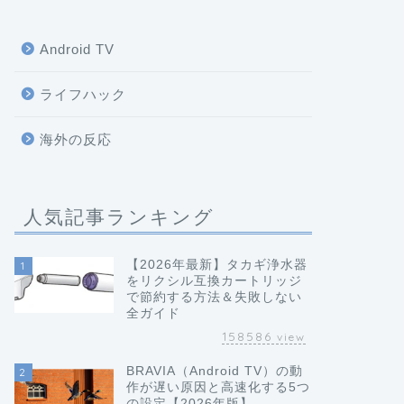
Android TV
ライフハック
海外の反応
人気記事ランキング
【2026年最新】タカギ浄水器
1
をリクシル互換カートリッジ
で節約する方法＆失敗しない
全ガイド
158586
view
BRAVIA（Android TV）の動
2
作が遅い原因と高速化する5つ
の設定【2026年版】