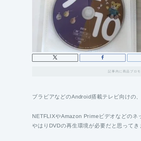
記事内に商品プロモ
ブラビアなどのAndroid搭載テレビ向け
NETFLIXやAmazon Primeビデオ
やはりDVDの再生環境が必要だと思ってき