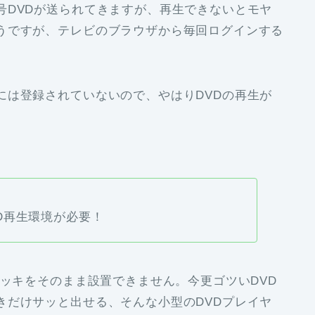
号DVDが送られてきますが、再生できないとモヤ
うですが、テレビのブラウザから毎回ログインする
には登録されていないので、やはりDVDの再生が
D再生環境が必要！
デッキをそのまま設置できません。今更ゴツいDVD
きだけサッと出せる、そんな小型のDVDプレイヤ