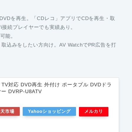
でDVDを再生。「CDレコ」アプリでCDを再生・取
fi接続プレイヤーでも実績あり。
用可能。
生・取込みをしたい方向け。AV WatchでPR広告を打
roid TV対応 DVD再生 外付け ポータブル DVDドラ
 DVRP-U8ATV
楽天市場
Yahooショッピング
メルカリ