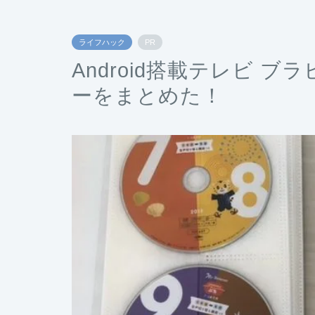
ライフハック
PR
Android搭載テレビ 
ーをまとめた！