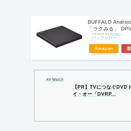
BUFFALO An
「ラクみる」 DPV-
created by
Rinker
バッファロー
Amazon
AV Watch
【PR】TVにつなぐDV
イ・オー「DVRP...