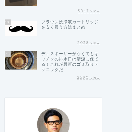
3047
view
ブラウン洗浄液カートリッジ
19
を安く買う方法まとめ
3038
view
ディスポーザーがなくてもキ
20
ッチンの排水口は清潔に保て
る！これが最新のゴミ取りテ
クニックだ
2590
view