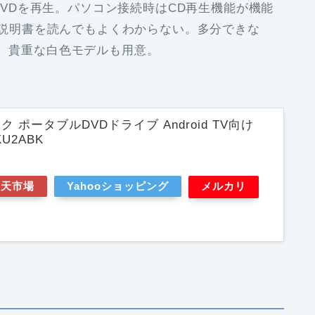
リでDVDを再生。パソコン接続時はCD再生機能が機能
不明。説明書を読んでもよくわからない。多分できな
能。貴重な白色モデルも用意。
 ポータブルDVDドライブ Android TV向け
KU2ABK
楽天市場
Yahooショッピング
メルカリ