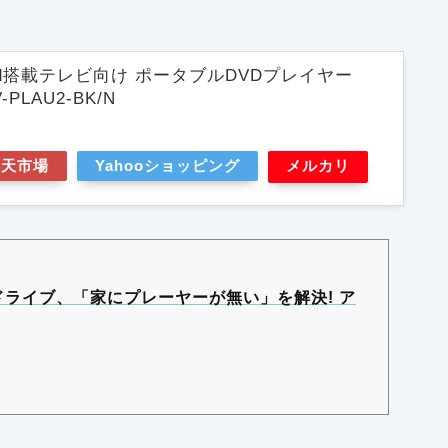
droid搭載テレビ向け ポータブルDVDプレイヤー
PLAU2-BK/N
楽天市場
Yahooショッピング
メルカリ
Dドライブ、「家にプレーヤーが無い」を解決! ア