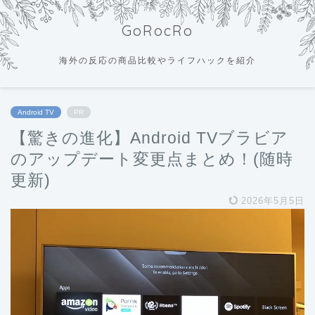
GoRocRo
海外の反応の商品比較やライフハックを紹介
Android TV
PR
【驚きの進化】Android TVブラビア
のアップデート変更点まとめ！(随時
更新)
2026年5月5日