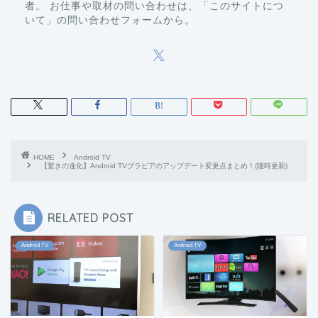
者。 お仕事や取材の問い合わせは、「このサイトにつ
いて」の問い合わせフォームから。
HOME
Android TV
【驚きの進化】Android TVブラビアのアップデート変更点まとめ！(随時更新)
RELATED POST
Android TV
Android TV