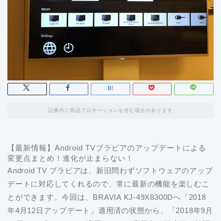
記事内に商品プロモーションを含む場合があります
【最新情報】Android TVブラビアのアップデートによる
変更点まとめ！進化が止まらない！
Android TV ブラビアは、新旧問わずソフトウェアのアップ
デートに対応してくれるので、常に最新の機能を楽しむこ
とができます。今回は、BRAVIA KJ-49X8300Dへ「2018
年4月12日アップデート」適用済の状態から、「2018年9月