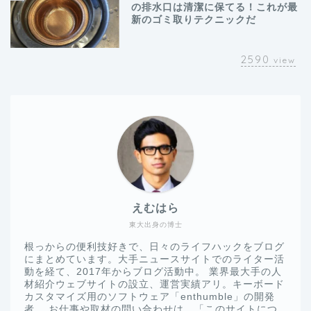
の排水口は清潔に保てる！これが最
新のゴミ取りテクニックだ
2590
view
えむはら
東大出身の博士
根っからの便利技好きで、日々のライフハックをブログ
にまとめています。大手ニュースサイトでのライター活
動を経て、2017年からブログ活動中。 業界最大手の人
材紹介ウェブサイトの設立、運営実績アリ。キーボード
カスタマイズ用のソフトウェア「enthumble」の開発
者。 お仕事や取材の問い合わせは、「このサイトにつ