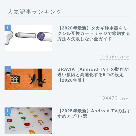
人気記事ランキング
1
【2026年最新】タカギ浄水器をリ
クシル互換カートリッジで節約する
方法＆失敗しない全ガイド
158586
view
2
BRAVIA（Android TV）の動作が
遅い原因と高速化する5つの設定
【2026年版】
104470
view
3
【2025年最新】Android TVのおす
すめアプリ7選