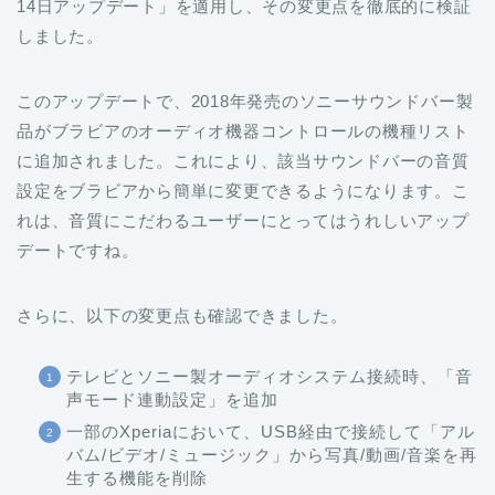
14日アップデート」を適用し、その変更点を徹底的に検証
しました。
このアップデートで、2018年発売のソニーサウンドバー製
品がブラビアのオーディオ機器コントロールの機種リスト
に追加されました。これにより、該当サウンドバーの音質
設定をブラビアから簡単に変更できるようになります。こ
れは、音質にこだわるユーザーにとってはうれしいアップ
デートですね。
さらに、以下の変更点も確認できました。
テレビとソニー製オーディオシステム接続時、「音
声モード連動設定」を追加
一部のXperiaにおいて、USB経由で接続して「アル
バム/ビデオ/ミュージック」から写真/動画/音楽を再
生する機能を削除